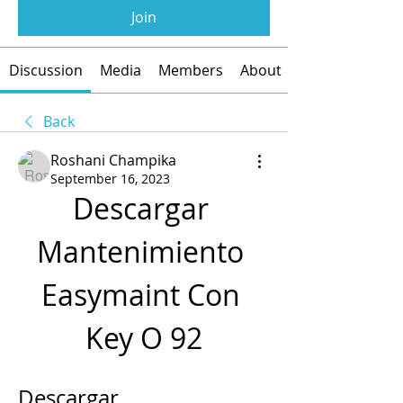
Join
Discussion
Media
Members
About
Back
Roshani Champika
September 16, 2023
Descargar 
Mantenimiento 
Easymaint Con 
Key O 92
Descargar 